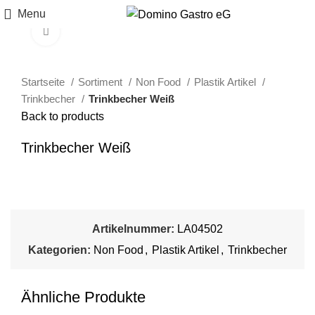
Menu
Click to enlarge
Startseite
Sortiment
Non Food
Plastik Artikel
Trinkbecher
Trinkbecher Weiß
Back to products
Trinkbecher Weiß
Artikelnummer:
LA04502
Kategorien:
Non Food
,
Plastik Artikel
,
Trinkbecher
Ähnliche Produkte