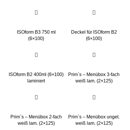
ISOform B3 750 ml
Deckel für ISOform B2
(6×100)
(6×100)
ISOform B2 400ml (6×100)
Prim`s – Menübox 3-fach
laminiert
weiß lam. (2×125)
Prim`s – Menübox 2-fach
Prim`s – Menübox unget.
weiß lam. (2×125)
weiß lam. (2×125)