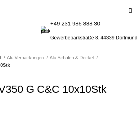
+49 231 986 888 30
Gewerbeparkstraße 8, 44339 Dortmund
d
Alu Verpackungen
Alu Schalen & Deckel
10Stk
n V350 G C&C 10x10Stk