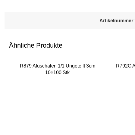
Artikelnummer
Ähnliche Produkte
R879 Aluschalen 1/1 Ungeteilt 3cm
R792G Al
10×100 Stk