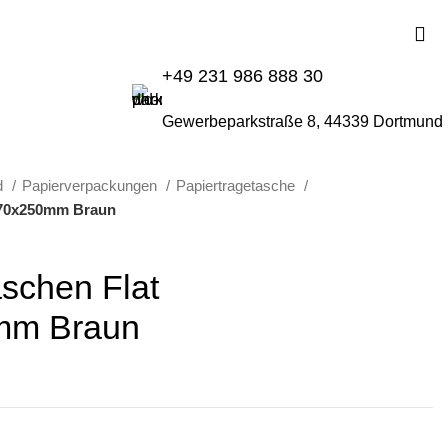
+49 231 986 888 30
Gewerbeparkstraße 8, 44339 Dortmund
d
Papierverpackungen
Papiertragetasche
+170x250mm Braun
schen Flat
mm Braun