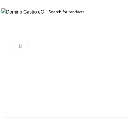
Zukunft
durch
Kooperation​...
Produkte
Click to enlarge