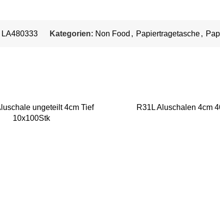
:
LA480333
Kategorien:
Non Food
,
Papiertragetasche
,
Pap
uschale ungeteilt 4cm Tief
R31L Aluschalen 4cm 4
10x100Stk