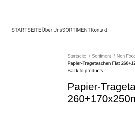
STARTSEITE
Über Uns
SORTIMENT
Kontakt
Startseite
Sortiment
Non Foo
Papier-Tragetaschen Flat 260
Back to products
Papier-Trageta
260+170x250