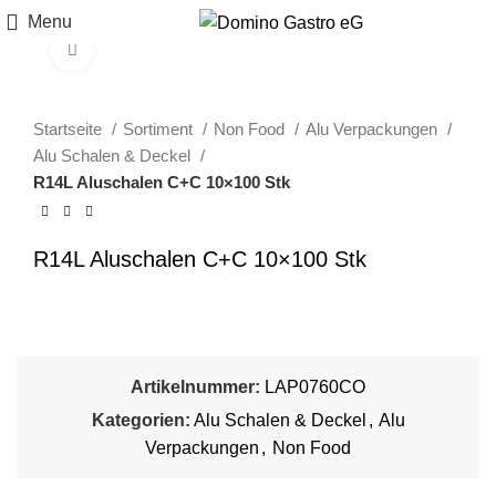
Menu
Click to enlarge
Startseite
Sortiment
Non Food
Alu Verpackungen
Alu Schalen & Deckel
R14L Aluschalen C+C 10×100 Stk
R14L Aluschalen C+C 10×100 Stk
Artikelnummer:
LAP0760CO
Kategorien:
Alu Schalen & Deckel
,
Alu
Verpackungen
,
Non Food