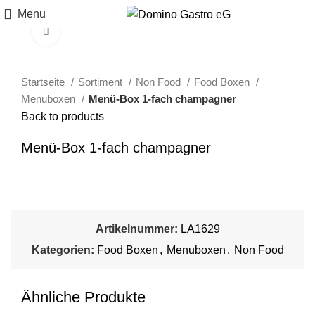
Menu
Click to enlarge
Startseite
Sortiment
Non Food
Food Boxen
Menuboxen
Menü-Box 1-fach champagner
Back to products
Menü-Box 1-fach champagner
Artikelnummer:
LA1629
Kategorien:
Food Boxen
,
Menuboxen
,
Non Food
Ähnliche Produkte