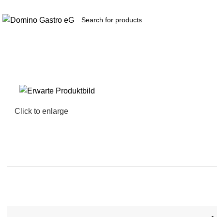
Zukunft
durch
Kooperation​...
Produkte
Click to enlarge