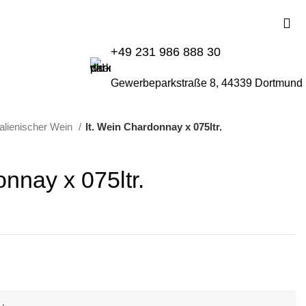
+49 231 986 888 30
Gewerbeparkstraße 8, 44339 Dortmund
talienischer Wein
It. Wein Chardonnay x 075ltr.
onnay x 075ltr.