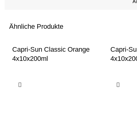
A
Ähnliche Produkte
Capri-Sun Classic Orange
Capri-Sun
4x10x200ml
4x10x20