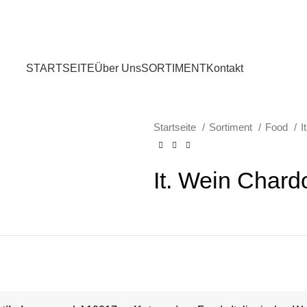
STARTSEITE
Über Uns
SORTIMENT
Kontakt
Startseite
Sortiment
Food
I
It. Wein Chard