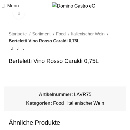
Menu
Click to enlarge
Startseite
Sortiment
Food
Italienischer Wein
Berteletti Vino Rosso Caraldi 0,75L
Berteletti Vino Rosso Caraldi 0,75L
Artikelnummer:
LAVR75
Kategorien:
Food
,
Italienischer Wein
Ähnliche Produkte