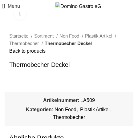
Menu
Click to enlarge
Startseite
Sortiment
Non Food
Plastik Artikel
Thermobecher
Thermobecher Deckel
Back to products
Thermobecher Deckel
Artikelnummer:
LA509
Kategorien:
Non Food
,
Plastik Artikel
,
Thermobecher
Ähnliche Produkte