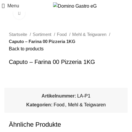
Menu
Click to enlarge
Startseite
Sortiment
Food
Mehl & Teigwaren
Caputo – Farina 00 Pizzeria 1KG
Back to products
Caputo – Farina 00 Pizzeria 1KG
Artikelnummer:
LA-P1
Kategorien:
Food
,
Mehl & Teigwaren
Ähnliche Produkte