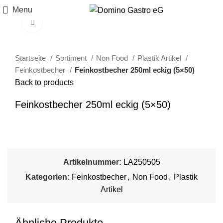
Menu
Click to enlarge
Startseite
Sortiment
Non Food
Plastik Artikel
Feinkostbecher
Feinkostbecher 250ml eckig (5×50)
Back to products
Feinkostbecher 250ml eckig (5×50)
Artikelnummer:
LA250505
Kategorien:
Feinkostbecher
,
Non Food
,
Plastik
Artikel
Ähnliche Produkte