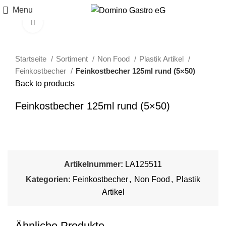
Menu
Click to enlarge
Startseite
Sortiment
Non Food
Plastik Artikel
Feinkostbecher
Feinkostbecher 125ml rund (5×50)
Back to products
Feinkostbecher 125ml rund (5×50)
Artikelnummer:
LA125511
Kategorien:
Feinkostbecher
,
Non Food
,
Plastik
Artikel
Ähnliche Produkte