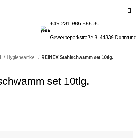
+49 231 986 888 30
Gewerbeparkstraße 8, 44339 Dortmund
d
Hygieneartikel
REINEX Stahlschwamm set 10tlg.
chwamm set 10tlg.