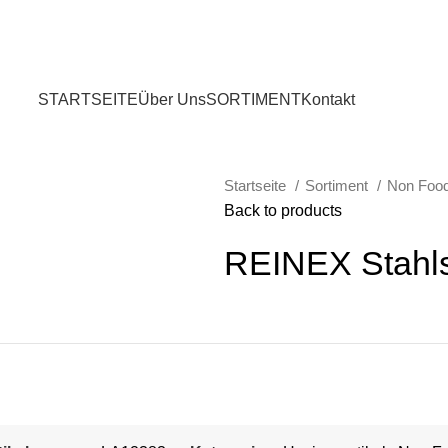
STARTSEITE
Über Uns
SORTIMENT
Kontakt
Startseite
Sortiment
Non Foo
Back to products
REINEX Stahls