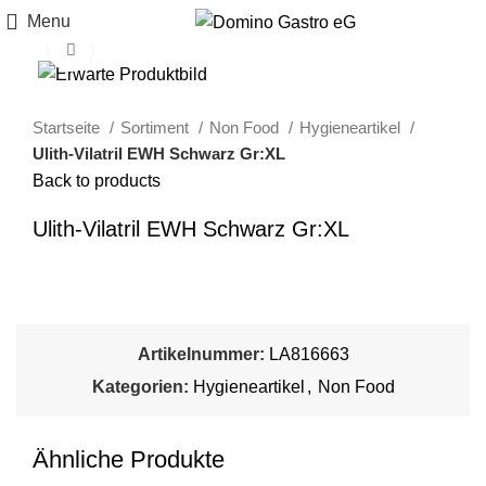
Menu
Click to enlarge
Startseite
Sortiment
Non Food
Hygieneartikel
Ulith-Vilatril EWH Schwarz Gr:XL
Back to products
Ulith-Vilatril EWH Schwarz Gr:XL
Artikelnummer:
LA816663
Kategorien:
Hygieneartikel
,
Non Food
Ähnliche Produkte