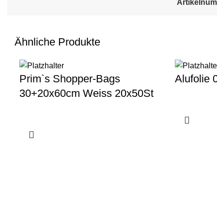
Artikelnu
Ähnliche Produkte
Prim`s Shopper-Bags
Alufolie 
30+20x60cm Weiss 20x50St