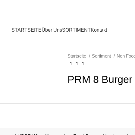
STARTSEITE
Über Uns
SORTIMENT
Kontakt
Startseite
Sortiment
Non Foo
PRM 8 Burger 